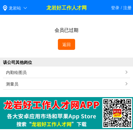
龙岩好工作人才网
登录
/
注册
龙岩站
会员已过期
返回
该公司其他岗位
内勤绘图员
测量员