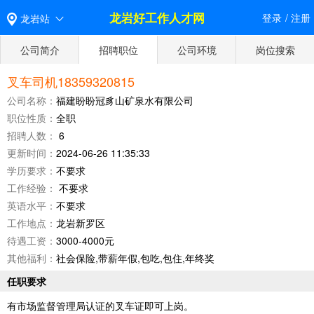
龙岩好工作人才网
登录
/
注册
龙岩站
公司简介
招聘职位
公司环境
岗位搜索
叉车司机18359320815
公司名称：
福建盼盼冠豸山矿泉水有限公司
职位性质：
全职
招聘人数：
6
更新时间：
2024-06-26 11:35:33
学历要求：
不要求
工作经验：
不要求
英语水平：
不要求
工作地点：
龙岩新罗区
待遇工资：
3000-4000元
其他福利：
社会保险,带薪年假,包吃,包住,年终奖
任职要求
有市场监督管理局认证的叉车证即可上岗。