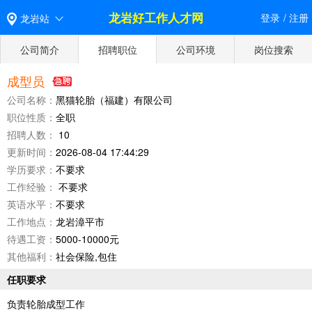
龙岩好工作人才网
登录
/
注册
龙岩站
公司简介
招聘职位
公司环境
岗位搜索
成型员
公司名称：
黑猫轮胎（福建）有限公司
职位性质：
全职
招聘人数：
10
更新时间：
2026-08-04 17:44:29
学历要求：
不要求
工作经验：
不要求
英语水平：
不要求
工作地点：
龙岩漳平市
待遇工资：
5000-10000元
其他福利：
社会保险,包住
任职要求
负责轮胎成型工作