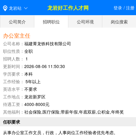
龙岩好工作人才网
登录
/
注册
龙岩站
公司简介
招聘职位
公司环境
岗位搜索
办公室主任
公司名称：
福建菁龙铁科技有限公司
职位性质：
全职
招聘人数：
1
更新时间：
2026-08-06 11:50:30
学历要求：
本科
工作经验：
5年以上
英语水平：
不要求
工作地点：
龙岩新罗区
待遇工资：
4000-8000元
其他福利：
社会保险,医疗保险,带薪年假,年底双薪,公积金,年终奖
任职要求
从事办公室工作文员，行政，人事岗位工作经验者优先考虑。