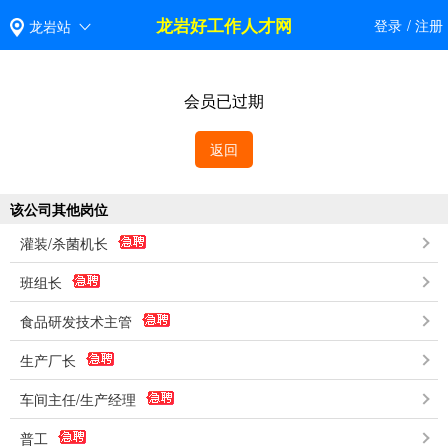
龙岩好工作人才网
登录
/
注册
龙岩站
会员已过期
返回
该公司其他岗位
灌装/杀菌机长
班组长
食品研发技术主管
生产厂长
车间主任/生产经理
普工