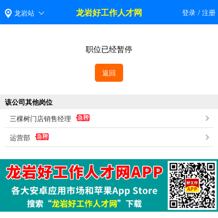
龙岩好工作人才网
登录
/
注册
龙岩站
职位已经暂停
返回
该公司其他岗位
三棵树门店销售经理
运营部