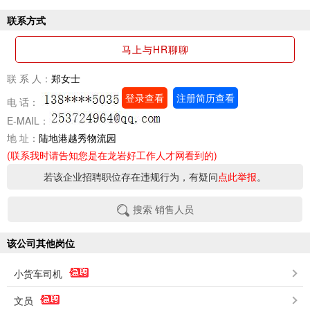
联系方式
马上与HR聊聊
联 系 人：
郑女士
登录查看
注册简历查看
电 话：
E-MAIL：
地 址：
陆地港越秀物流园
(联系我时请告知您是在龙岩好工作人才网看到的)
若该企业招聘职位存在违规行为，有疑问
点此举报
。
搜索 销售人员
该公司其他岗位
小货车司机
文员