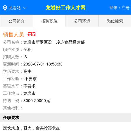
龙岩好工作人才网
登录
/
注册
龙岩站
公司简介
招聘职位
公司环境
岗位搜索
销售人员
公司名称：
龙岩市新罗区盈丰冷冻食品经营部
职位性质：
全职
招聘人数：
3
更新时间：
2026-07-31 18:58:33
学历要求：
高中
工作经验：
不要求
英语水平：
不要求
工作地点：
龙岩市
待遇工资：
3000-20000元
其他福利：
任职要求
擅长沟通，聊天，会卖冷冻食品