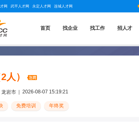
才网
武平人才网
永定人才网
连城人才网
首页
找企业
找工作
招人才
2人）
2026-08-07 15:19:21
龙岩市
快
免费培训
年终奖