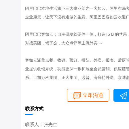
阿里巴巴本地生活旗下三大事业部之一客如云。阿里布局
企业愿景，让天下没有难做的生意。阿里巴巴客如云欢迎广
阿里巴巴客如云：自主研发软硬件一体，打造To B 的苹果
对接美团，饿了么，大众点评等主流外卖 ～
客如云涵盖点餐、收银、预订、排队、外卖、报表、后厨
业提供收银系统，功能更深一步扩展至会员营销、供应链
系。目前万科集团、正大集团、必普、海底捞外送、京味
立即沟通
联系方式
联系人：张先生