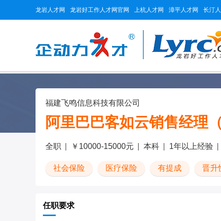
龙岩人才网
龙岩好工作人才网官网
上杭人才网
漳平人才网
长汀人
福建飞鸣信息科技有限公司
阿里巴巴客如云销售经理（
全职
￥10000-15000元
本科
1年以上经验
社会保险
医疗保险
有提成
晋升
任职要求