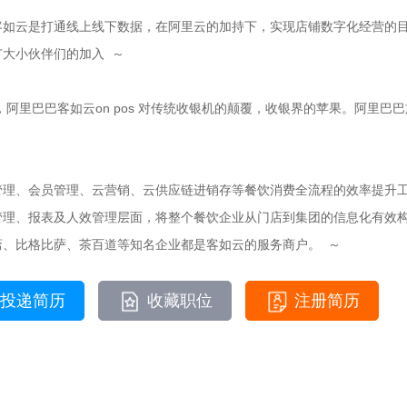
客如云是打通线上线下数据，在阿里云的加持下，实现店铺数字化经营的
大小伙伴们的加入 ～
，阿里巴巴客如云on pos 对传统收银机的颠覆，收银界的苹果。阿里巴
管理、会员管理、云营销、云供应链进销存等餐饮消费全流程的效率提升
管理、报表及人效管理层面，将整个餐饮企业从门店到集团的信息化有效
斋、比格比萨、茶百道等知名企业都是客如云的服务商户。 ～
投递简历
收藏职位
注册简历