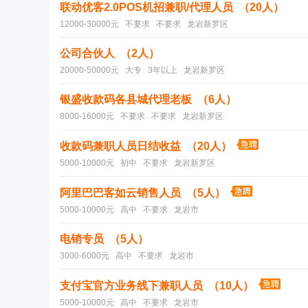
联动优客2.0POS机招兼职/代理人员 （20人）
12000-30000元 不要求 不要求 龙岩新罗区
公司合伙人 （2人）
20000-50000元 大专 3年以上 龙岩新罗区
银盛收款码各县城代理老板 （6人）
8000-16000元 不要求 不要求 龙岩新罗区
收款码兼职人员日结收益 （20人）
5000-10000元 初中 不要求 龙岩新罗区
阿里巴巴客如云销售人员 （5人）
5000-10000元 高中 不要求 龙岩市
电销专员 （5人）
3000-6000元 高中 不要求 龙岩市
支付宝官方业务线下兼职人员 （10人）
5000-10000元 高中 不要求 龙岩市