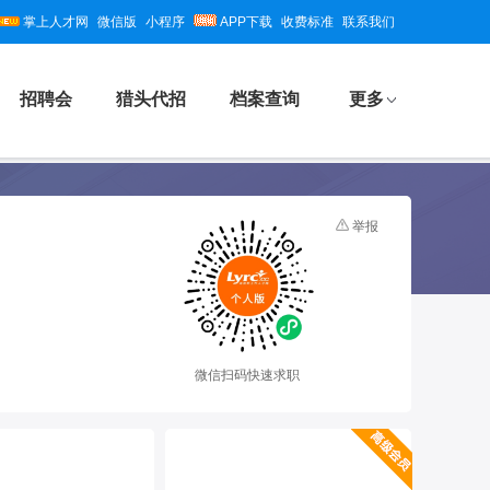
掌上人才网
微信版
小程序
APP下载
收费标准
联系我们
招聘会
猎头代招
档案查询
更多
举报
微信扫码快速求职