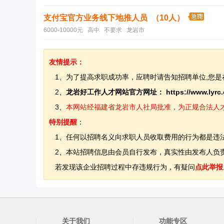
支付宝官方业务线下地推人员 （10人）
6000-10000元 高中 不要求 龙岩市
友情提示：
1、为了提高求职成功率，应聘时请告知招聘单位,您是
2、
龙岩好工作人才网站官方网址：
https://www.lyrc
3、
本网站经福建省龙岩市人社局批准，为正规合法人才网站
特别提醒
：
1、任何以招聘名义向求职人员收取费用的行为都是违
2、本站招聘信息由会员自行发布，真实性由发布人负责
若发现该企业招聘过程中存违规行为，有疑问
点此举报
关于我们
功能专区