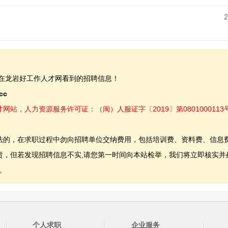
2
在龙岩好工作人才网看到的招聘信息！
.cc
，人力资源服务许可证：（闽）人服证字〔2019〕第0801000113
法的，在求职过程中勿向招聘单位交纳费用，包括培训费、资料费、信息
，但若发现招聘信息不实,请您第一时间向本站检举，我们将立即核实并
。
个人求职
企业服务