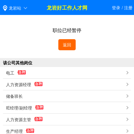
龙岩好工作人才网
登录
/
注册
龙岩站
职位已经暂停
返回
该公司其他岗位
电工
人力资源经理
储备班长
IE经理/副经理
人力资源主管
生产经理