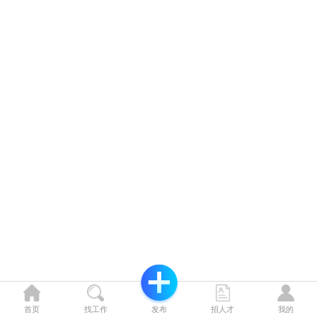
首页
找工作
发布
招人才
我的