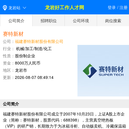
龙岩好工作人才网
登录
/
注册
龙岩站
公司简介
招聘职位
公司环境
岗位搜索
赛特新材
公司：
福建赛特新材股份有限公司
行业：
机械/加工/制造/化工
性质：
股份制企业
资金：
8000万人民币
地区：
龙岩市
更新：
2026-08-07 08:49:14
公司简介
福建赛特新材股份有限公司成立于2007年10月23日，上证A股上市企
业（简称：赛特新材，股票代码：688398），主营真空绝热板
（VIP）的研产销，长期致力于为冰箱冷柜、自动贩卖机、冷藏保温箱