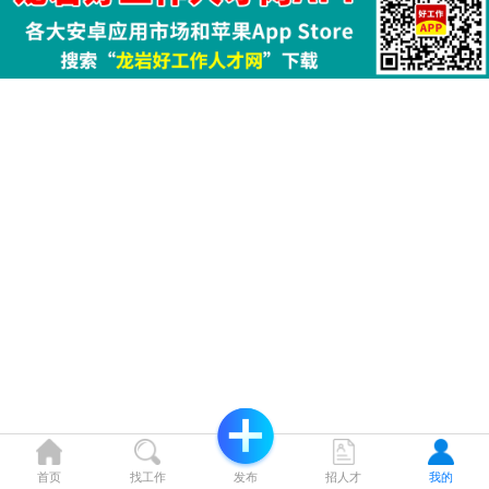
首页
找工作
发布
招人才
我的