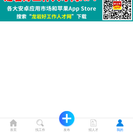
首页
找工作
发布
招人才
我的