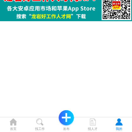
首页
找工作
发布
招人才
我的