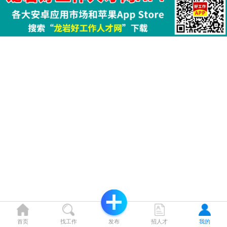
首页
找工作
发布
招人才
我的