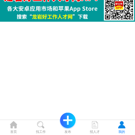
首页
找工作
发布
招人才
我的