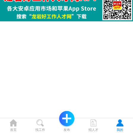
首页
找工作
发布
招人才
我的